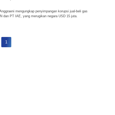
 Anggraeni mengungkap penyimpangan korupsi jual-beli gas
N dan PT IAE, yang merugikan negara USD 15 juta.
1