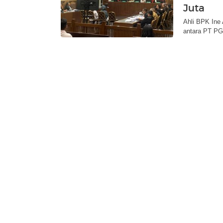
Juta
Ahli BPK Ine
antara PT PG