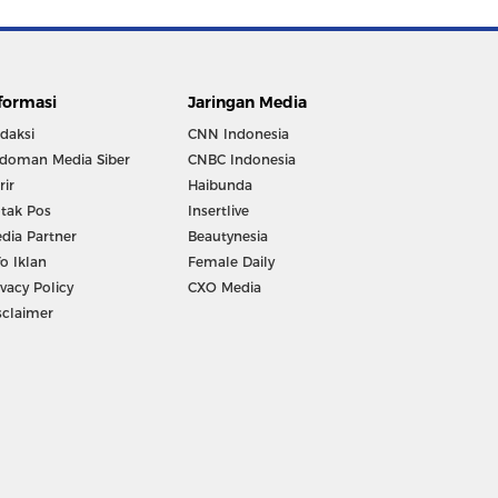
formasi
Jaringan Media
daksi
CNN Indonesia
doman Media Siber
CNBC Indonesia
rir
Haibunda
tak Pos
Insertlive
dia Partner
Beautynesia
fo Iklan
Female Daily
ivacy Policy
CXO Media
sclaimer