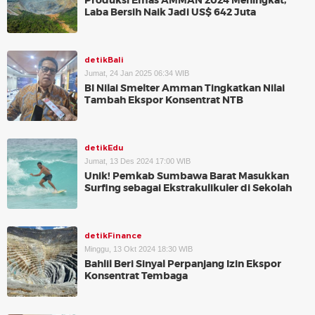
Produksi Emas AMMAN 2024 Meningkat,
Laba Bersih Naik Jadi US$ 642 Juta
detikBali
Jumat, 24 Jan 2025 06:34 WIB
BI Nilai Smelter Amman Tingkatkan Nilai
Tambah Ekspor Konsentrat NTB
detikEdu
Jumat, 13 Des 2024 17:00 WIB
Unik! Pemkab Sumbawa Barat Masukkan
Surfing sebagai Ekstrakulikuler di Sekolah
detikFinance
Minggu, 13 Okt 2024 18:30 WIB
Bahlil Beri Sinyal Perpanjang Izin Ekspor
Konsentrat Tembaga