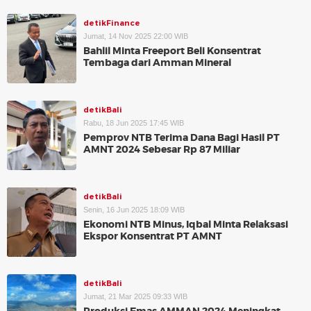
detikFinance
Jumat, 14 Nov 2025 22:00 WIB
Bahlil Minta Freeport Beli Konsentrat
Tembaga dari Amman Mineral
detikBali
Rabu, 18 Jun 2025 17:45 WIB
Pemprov NTB Terima Dana Bagi Hasil PT
AMNT 2024 Sebesar Rp 87 Miliar
detikBali
Senin, 16 Jun 2025 18:09 WIB
Ekonomi NTB Minus, Iqbal Minta Relaksasi
Ekspor Konsentrat PT AMNT
detikBali
Jumat, 21 Mar 2025 09:33 WIB