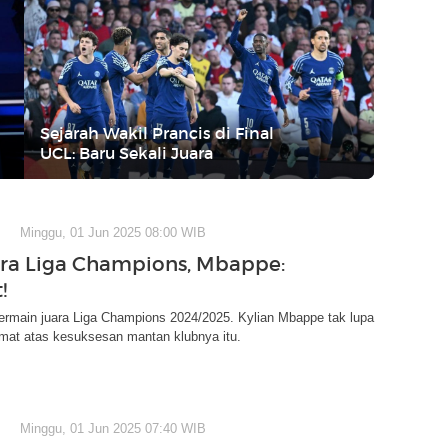
Sejarah Wakil Prancis di Final
UCL: Baru Sekali Juara
Minggu, 01 Jun 2025 08:00 WIB
ra Liga Champions, Mbappe:
!
ermain juara Liga Champions 2024/2025. Kylian Mbappe tak lupa
mat atas kesuksesan mantan klubnya itu.
Minggu, 01 Jun 2025 07:40 WIB