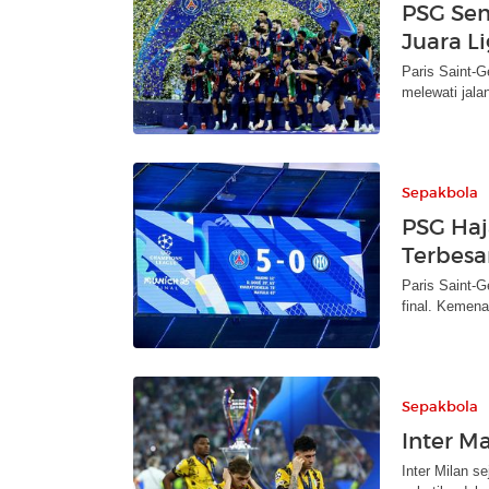
PSG Sem
Juara L
Paris Saint-
melewati jala
Sepakbola
PSG Haj
Terbesa
Paris Saint-G
final. Kemena
Sepakbola
Inter M
Inter Milan s