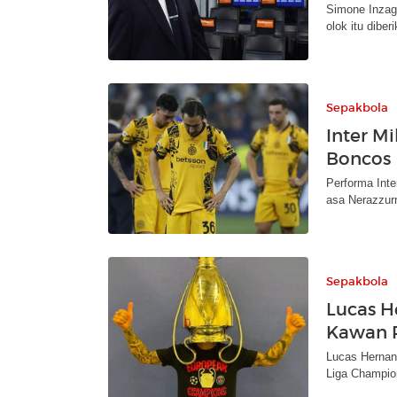
Simone Inzagh
olok itu dibe
Sepakbola
Inter M
Boncos
Performa Inte
asa Nerazzurr
Sepakbola
Lucas H
Kawan P
Lucas Hernan
Liga Champion