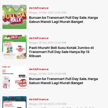
detikFinance
Minggu, 16 Mar 2025 10:59 WIB
Buruan ke Transmart Full Day Sale, Harga
Sabun Mandi Lagi Murah Banget
detikFinance
Minggu, 09 Mar 2025 12:00 WIB
Pasti Murah! Beli Susu Kotak Jumbo di
Transmart Full Day Sale Hanya Rp 15
Ribuan
detikFinance
Minggu, 02 Mar 2025 15:00 WIB
Buruan ke Transmart Full Day Sale, Harga
Sabun Mandi Lagi Murah Banget
detikFinance
Minggu, 09 Feb 2025 12:45 WIB