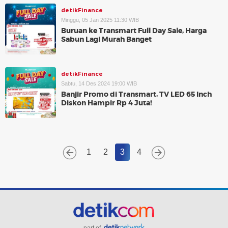
detikFinance
Minggu, 05 Jan 2025 11:30 WIB
Buruan ke Transmart Full Day Sale, Harga
Sabun Lagi Murah Banget
detikFinance
Sabtu, 14 Des 2024 19:00 WIB
Banjir Promo di Transmart, TV LED 65 Inch
Diskon Hampir Rp 4 Juta!
1
2
3
4
part of