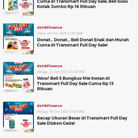
Cuma di Transmart Full Day Sale, Beli Susu
Kotak Jumbo Rp 16 Ribuan
detikFinance
Sabtu, 08 Feb 2025 21:00 WIB
Donat... Donat... Beli Donat Enak dan Murah
Cuma di Transmart Full Day Sale!
detikFinance
Minggu, 12 Jan 2025 15:00 WIB
Wow! Beli 5 Bungkus Mie Instan di
Transmart Full Day Sale Cuma Rp 13
Ribuan
detikFinance
Minggu, 05 Jan 2025 13:00 WIB
Kecap Ukuran Besar di Transmart Full Day
Sale Diskon Gede!