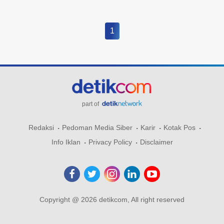
1
part of
Redaksi
Pedoman Media Siber
Karir
Kotak Pos
Info Iklan
Privacy Policy
Disclaimer
Copyright @ 2026 detikcom, All right reserved