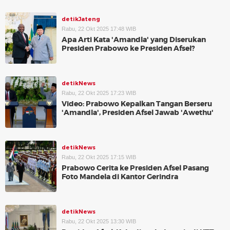
detikJateng
Rabu, 22 Okt 2025 17:48 WIB
Apa Arti Kata 'Amandla' yang Diserukan
Presiden Prabowo ke Presiden Afsel?
detikNews
Rabu, 22 Okt 2025 17:23 WIB
Video: Prabowo Kepalkan Tangan Berseru
'Amandla', Presiden Afsel Jawab 'Awethu'
detikNews
Rabu, 22 Okt 2025 17:15 WIB
Prabowo Cerita ke Presiden Afsel Pasang
Foto Mandela di Kantor Gerindra
detikNews
Rabu, 22 Okt 2025 13:30 WIB