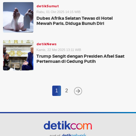
detikSumut
Rabu, 01 Okt 2025 14:15 WIB
Dubes Afrika Selatan Tewas di Hotel
Mewah Paris, Diduga Bunuh Diri
detikNews
Kamis, 22 Mei 2025 13:11 WIB
Trump Sengit dengan Presiden Afsel Saat
Pertemuan di Gedung Putih
1
2
part of