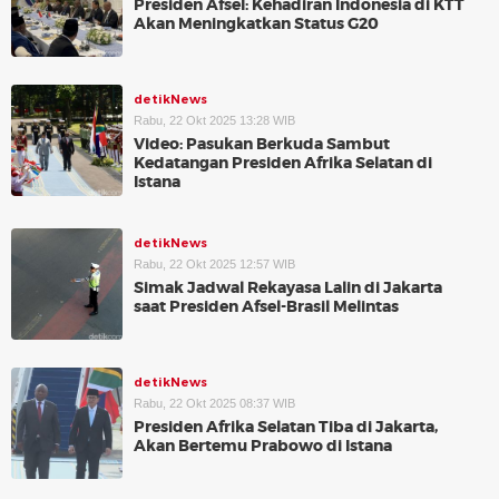
Presiden Afsel: Kehadiran Indonesia di KTT
Akan Meningkatkan Status G20
detikNews
Rabu, 22 Okt 2025 13:28 WIB
Video: Pasukan Berkuda Sambut
Kedatangan Presiden Afrika Selatan di
Istana
detikNews
Rabu, 22 Okt 2025 12:57 WIB
Simak Jadwal Rekayasa Lalin di Jakarta
saat Presiden Afsel-Brasil Melintas
detikNews
Rabu, 22 Okt 2025 08:37 WIB
Presiden Afrika Selatan Tiba di Jakarta,
Akan Bertemu Prabowo di Istana