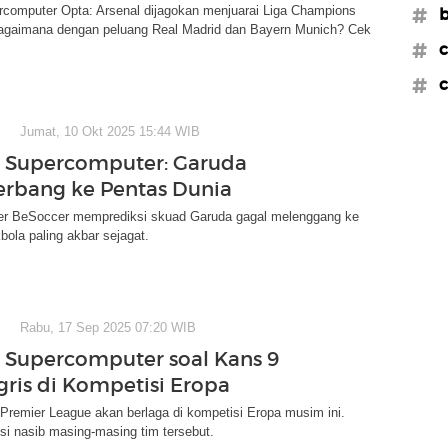
rcomputer Opta: Arsenal dijagokan menjuarai Liga Champions
#b
agaimana dengan peluang Real Madrid dan Bayern Munich? Cek
#c
#c
Jumat, 10 Okt 2025 15:44 WIB
i Supercomputer: Garuda
erbang ke Pentas Dunia
r BeSoccer memprediksi skuad Garuda gagal melenggang ke
bola paling akbar sejagat.
Rabu, 17 Sep 2025 07:20 WIB
i Supercomputer soal Kans 9
gris di Kompetisi Eropa
Premier League akan berlaga di kompetisi Eropa musim ini.
ksi nasib masing-masing tim tersebut.