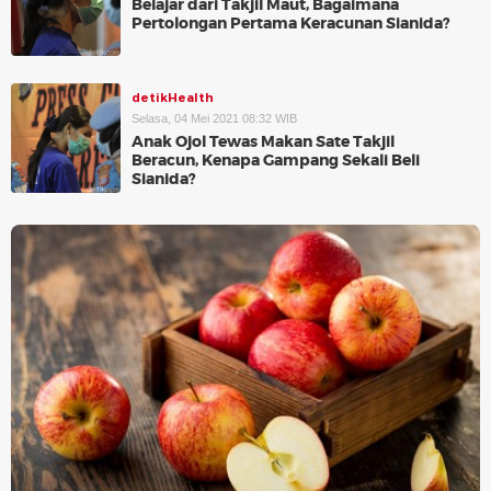
Belajar dari Takjil Maut, Bagaimana
Pertolongan Pertama Keracunan Sianida?
detikHealth
Selasa, 04 Mei 2021 08:32 WIB
Anak Ojol Tewas Makan Sate Takjil
Beracun, Kenapa Gampang Sekali Beli
Sianida?