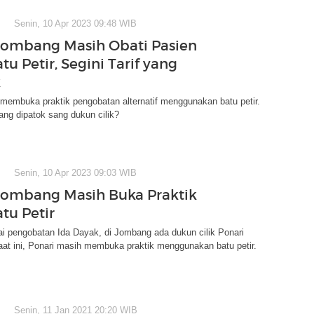
Senin, 10 Apr 2023 09:48 WIB
Jombang Masih Obati Pasien
tu Petir, Segini Tarif yang
k
membuka praktik pengobatan alternatif menggunakan batu petir.
yang dipatok sang dukun cilik?
Senin, 10 Apr 2023 09:03 WIB
Jombang Masih Buka Praktik
tu Petir
i pengobatan Ida Dayak, di Jombang ada dukun cilik Ponari
aat ini, Ponari masih membuka praktik menggunakan batu petir.
Senin, 11 Jan 2021 20:20 WIB