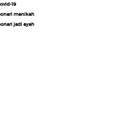
ovid-19
onari menikah
onari jadi ayah