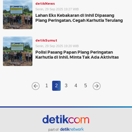
detikNews
Senin, 29 Sep 2025 19:27 WIB
Lahan Eks Kebakaran di Inhil Dipasang
Plang Peringatan, Cegah Karhutla Terulang
detikSumut
Senin, 29 Sep 2025 19:20 WIB
Polisi Pasang Papan Plang Peringatan
Karhutla di Inhil, Minta Tak Ada Aktivitas
1
2
3
4
5
part of