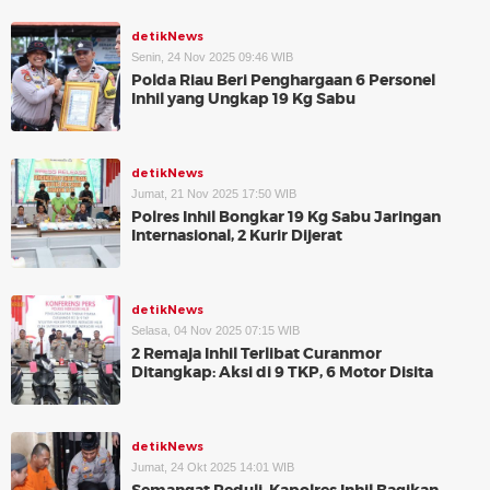
detikNews
Senin, 24 Nov 2025 09:46 WIB
Polda Riau Beri Penghargaan 6 Personel
Inhil yang Ungkap 19 Kg Sabu
detikNews
Jumat, 21 Nov 2025 17:50 WIB
Polres Inhil Bongkar 19 Kg Sabu Jaringan
Internasional, 2 Kurir Dijerat
detikNews
Selasa, 04 Nov 2025 07:15 WIB
2 Remaja Inhil Terlibat Curanmor
Ditangkap: Aksi di 9 TKP, 6 Motor Disita
detikNews
Jumat, 24 Okt 2025 14:01 WIB