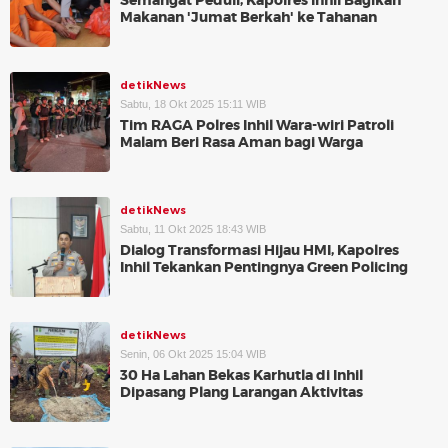
Semangat Peduli, Kapolres Inhil Bagikan
Makanan 'Jumat Berkah' ke Tahanan
detikNews
Sabtu, 18 Okt 2025 15:11 WIB
Tim RAGA Polres Inhil Wara-wiri Patroli
Malam Beri Rasa Aman bagi Warga
detikNews
Sabtu, 11 Okt 2025 18:43 WIB
Dialog Transformasi Hijau HMI, Kapolres
Inhil Tekankan Pentingnya Green Policing
detikNews
Senin, 06 Okt 2025 15:04 WIB
30 Ha Lahan Bekas Karhutla di Inhil
Dipasang Plang Larangan Aktivitas