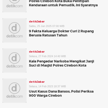
Polres Cirebon Kota Buka Penitipan
Kendaraan untuk Pemudik, Ini Syaratnya
detikJabar
Sabtu, 25 Jan 2025 07:00 WIB
9 Fakta Keluarga Dokter Curi 2 Rupang
Berusia Ratusan Tahun
detikJabar
Selasa, 27 Feb 2024 14:40 WIB
Kala Pengedar Narkoba Mengikat Janji
Suci di Masjid Polres Cirebon Kota
detikJabar
Selasa, 14 Feb 2023 18:37 WIB
Usut Kasus Dana Bansos, Polisi Periksa
900 Warga Cirebon