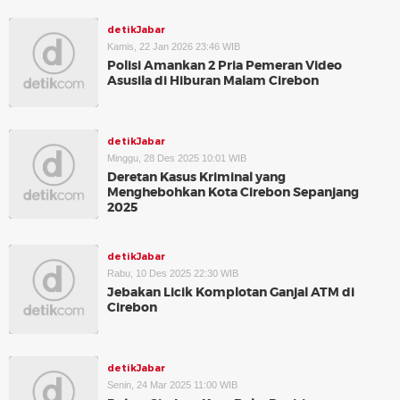
detikJabar
Kamis, 22 Jan 2026 23:46 WIB
Polisi Amankan 2 Pria Pemeran Video
Asusila di Hiburan Malam Cirebon
detikJabar
Minggu, 28 Des 2025 10:01 WIB
Deretan Kasus Kriminal yang
Menghebohkan Kota Cirebon Sepanjang
2025
detikJabar
Rabu, 10 Des 2025 22:30 WIB
Jebakan Licik Komplotan Ganjal ATM di
Cirebon
detikJabar
Senin, 24 Mar 2025 11:00 WIB