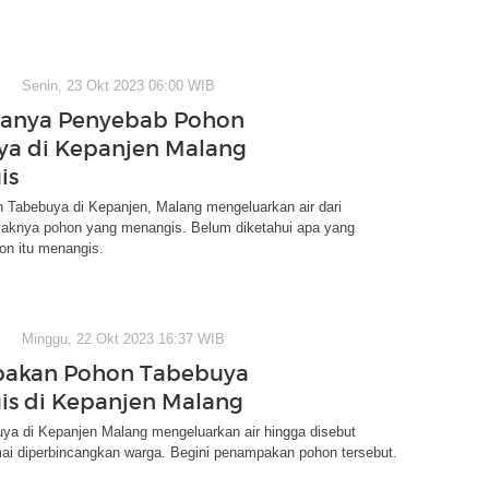
Senin, 23 Okt 2023 06:00 WIB
Tanya Penyebab Pohon
a di Kepanjen Malang
is
 Tabebuya di Kepanjen, Malang mengeluarkan air dari
yaknya pohon yang menangis. Belum diketahui apa yang
n itu menangis.
Minggu, 22 Okt 2023 16:37 WIB
akan Pohon Tabebuya
s di Kepanjen Malang
ya di Kepanjen Malang mengeluarkan air hingga disebut
ai diperbincangkan warga. Begini penampakan pohon tersebut.