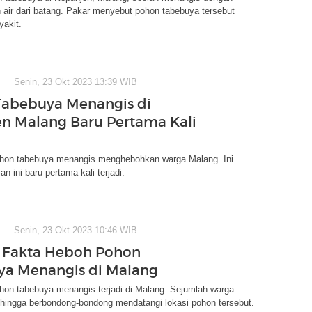
air dari batang. Pakar menyebut pohon tabebuya tersebut
yakit.
Senin, 23 Okt 2023 13:39 WIB
abebuya Menangis di
n Malang Baru Pertama Kali
on tabebuya menangis menghebohkan warga Malang. Ini
an ini baru pertama kali terjadi.
Senin, 23 Okt 2023 10:46 WIB
 Fakta Heboh Pohon
a Menangis di Malang
on tabebuya menangis terjadi di Malang. Sejumlah warga
 hingga berbondong-bondong mendatangi lokasi pohon tersebut.