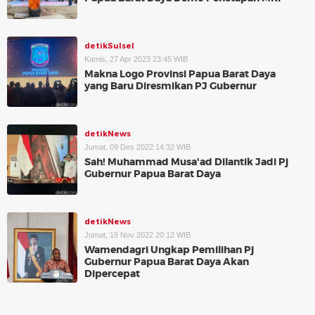
detikSulsel
Kamis, 27 Apr 2023 23:45 WIB
Makna Logo Provinsi Papua Barat Daya
yang Baru Diresmikan PJ Gubernur
detikNews
Jumat, 09 Des 2022 14:32 WIB
Sah! Muhammad Musa'ad Dilantik Jadi Pj
Gubernur Papua Barat Daya
detikNews
Jumat, 18 Nov 2022 20:12 WIB
Wamendagri Ungkap Pemilihan Pj
Gubernur Papua Barat Daya Akan
Dipercepat