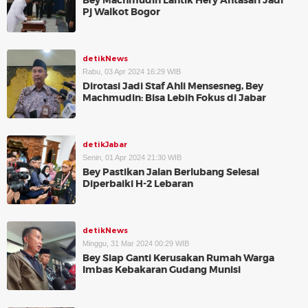
Bey Machmudin Lantik Hery Antasari Jadi
Pj Walkot Bogor
detikNews
Rabu, 03 Apr 2024 16:29 WIB
Dirotasi Jadi Staf Ahli Mensesneg, Bey
Machmudin: Bisa Lebih Fokus di Jabar
detikJabar
Senin, 01 Apr 2024 21:30 WIB
Bey Pastikan Jalan Berlubang Selesai
Diperbaiki H-2 Lebaran
detikNews
Minggu, 31 Mar 2024 00:29 WIB
Bey Siap Ganti Kerusakan Rumah Warga
Imbas Kebakaran Gudang Munisi