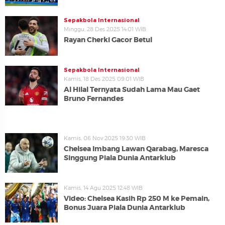
Sepakbola Internasional
Minggu, 28 Des 2025 14:01 WIB
Rayan Cherki Gacor Betul
Sepakbola Internasional
Kamis, 18 Des 2025 09:01 WIB
Al Hilal Ternyata Sudah Lama Mau Gaet
Bruno Fernandes
Kamis, 06 Nov 2025 19:30 WIB
Chelsea Imbang Lawan Qarabag, Maresca
Singgung Piala Dunia Antarklub
Kamis, 14 Agu 2025 12:48 WIB
Video: Chelsea Kasih Rp 250 M ke Pemain,
Bonus Juara Piala Dunia Antarklub