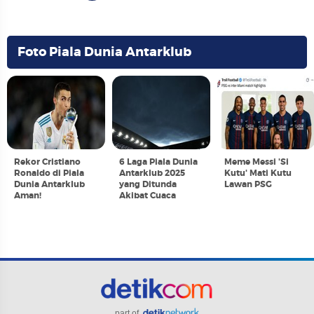
Foto Piala Dunia Antarklub
Rekor Cristiano
6 Laga Piala Dunia
Meme Messi 'Si
Ronaldo di Piala
Antarklub 2025
Kutu' Mati Kutu
Dunia Antarklub
yang Ditunda
Lawan PSG
Aman!
Akibat Cuaca
part of