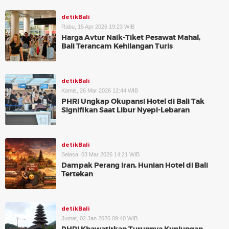
detikBali
Rabu, 15 Apr 2026 19:23 WIB
Harga Avtur Naik-Tiket Pesawat Mahal,
Bali Terancam Kehilangan Turis
detikBali
Kamis, 26 Mar 2026 12:44 WIB
PHRI Ungkap Okupansi Hotel di Bali Tak
Signifikan Saat Libur Nyepi-Lebaran
detikBali
Selasa, 03 Mar 2026 14:21 WIB
Dampak Perang Iran, Hunian Hotel di Bali
Tertekan
detikBali
Jumat, 02 Jan 2026 09:40 WIB