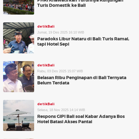
PHRI Khawatirkan Turunnya Kunjungan
Turis Domestik ke Bali
detikBali
Jumat, 19 Des 2025 16:10 WIB
Paradoks Libur Nataru di Bali: Turis Ramai,
tapi Hotel Sepi
detikBali
Rabu, 03 Des 2025 15:07 WIB
Belasan Ribu Penginapan di Bali Ternyata
Belum Terdata
detikBali
Selasa, 18 Nov 2025 14:14 WIB
Respons GIPI Bali soal Kabar Adanya Bos
Hotel Batasi Akses Pantai