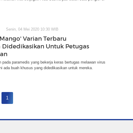
Senin, 04 Mei 2020 10:30 WIB
 Mango' Varian Terbaru
Didedikasikan Untuk Petugas
tan
 pada paramedis yang bekerja keras bertugas melawan virus
ini ada buah khusus yang didedikasikan untuk mereka.
1