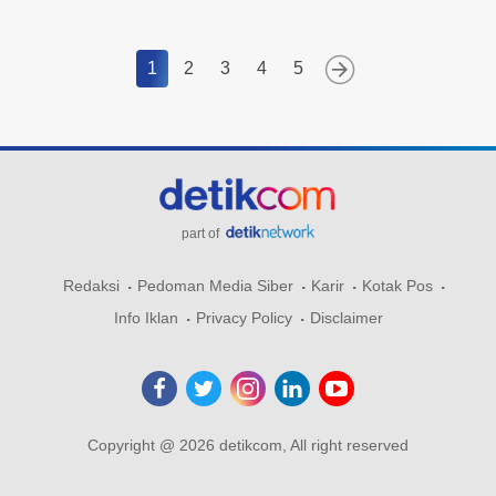
1
2
3
4
5
part of
Redaksi
Pedoman Media Siber
Karir
Kotak Pos
Info Iklan
Privacy Policy
Disclaimer
Copyright @ 2026 detikcom, All right reserved