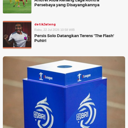
Andrei Alba Kenang Laga Kontra
Persebaya yang Disayangkannya
detikJateng
Rabu, 22 Jul 2026 10:58 WIB
Persis Solo Datangkan Terens 'The Flash'
Puhiri