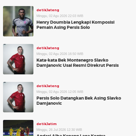
detikJateng
Minggu, 02 Agu 2026 22:03 WIB
Henry Doumbia Lengkapi Komposisi
Pemain Asing Persis Solo
detikJateng
Minggu, 02 Agu 2026 16:50 WIB
Kata-kata Bek Montenegro Slavko
Damjanovic Usai Resmi Direkrut Persis
detikJateng
Minggu, 02 Agu 2026 12:05 WIB
Persis Solo Datangkan Bek Asing Slavko
Damjanovic
detikJatim
Minggu, 26 Jul 2026 12:30 WIB