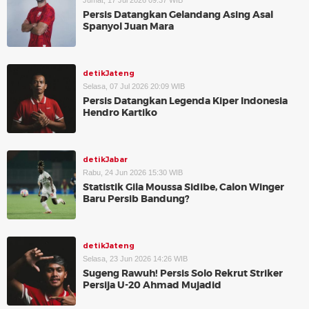
Jumat, 17 Jul 2026 09:37 WIB
Persis Datangkan Gelandang Asing Asal
Spanyol Juan Mara
detikJateng
Selasa, 07 Jul 2026 20:09 WIB
Persis Datangkan Legenda Kiper Indonesia
Hendro Kartiko
detikJabar
Rabu, 24 Jun 2026 15:30 WIB
Statistik Gila Moussa Sidibe, Calon Winger
Baru Persib Bandung?
detikJateng
Selasa, 23 Jun 2026 14:26 WIB
Sugeng Rawuh! Persis Solo Rekrut Striker
Persija U-20 Ahmad Mujadid