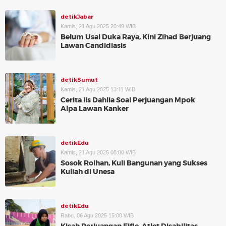
detikJabar
Kamis, 21 Agu 2025 20:49 WIB
Belum Usai Duka Raya, Kini Zihad Berjuang
Lawan Candidiasis
detikSumut
Kamis, 21 Agu 2025 13:11 WIB
Cerita Iis Dahlia Soal Perjuangan Mpok
Alpa Lawan Kanker
detikEdu
Kamis, 21 Agu 2025 08:00 WIB
Sosok Roihan, Kuli Bangunan yang Sukses
Kuliah di Unesa
detikEdu
Rabu, 06 Agu 2025 15:00 WIB