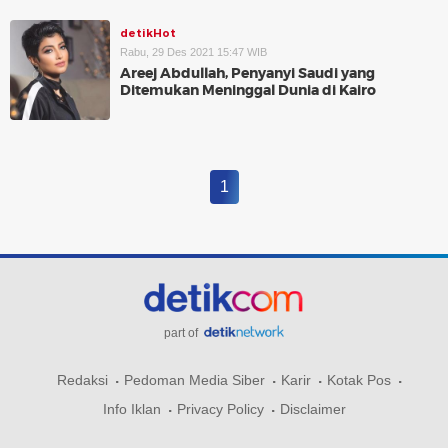
detikHot
Rabu, 29 Des 2021 15:47 WIB
Areej Abdullah, Penyanyi Saudi yang
Ditemukan Meninggal Dunia di Kairo
1
part of
Redaksi
Pedoman Media Siber
Karir
Kotak Pos
Info Iklan
Privacy Policy
Disclaimer