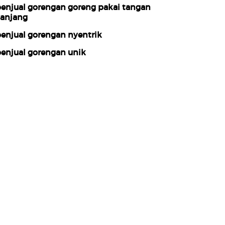
enjual gorengan goreng pakai tangan
lanjang
enjual gorengan nyentrik
enjual gorengan unik