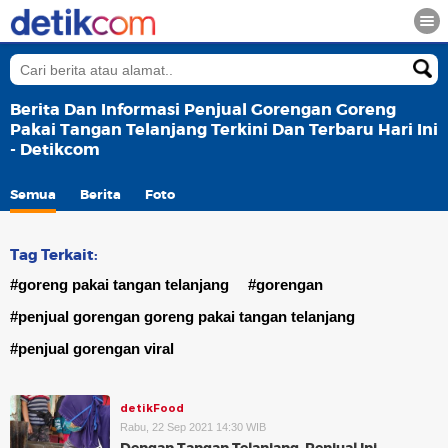
Berita Dan Informasi Penjual Gorengan Goreng
Pakai Tangan Telanjang Terkini Dan Terbaru Hari Ini
- Detikcom
Semua
Berita
Foto
Tag Terkait:
#goreng pakai tangan telanjang
#gorengan
#penjual gorengan goreng pakai tangan telanjang
#penjual gorengan viral
detikFood
Rabu, 22 Sep 2021 14:30 WIB