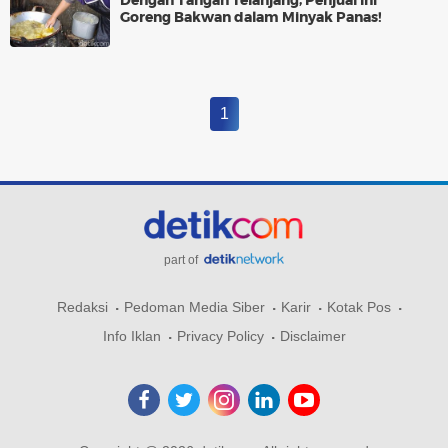
Dengan Tangan Telanjang, Penjual Ini
Goreng Bakwan dalam Minyak Panas!
1
part of
Redaksi
Pedoman Media Siber
Karir
Kotak Pos
Info Iklan
Privacy Policy
Disclaimer