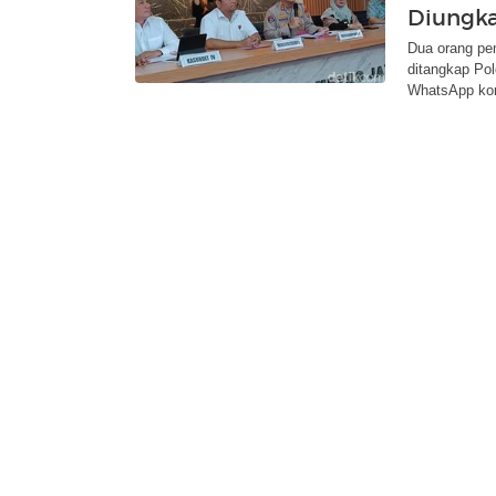
Diungka
Dua orang pem
ditangkap Po
WhatsApp ko