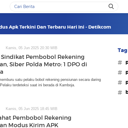
us Apk Terkini Dan Terbaru Hari Ini - Detikcom
Kamis, 05 Jun 2025 20:30 WIB
Tag 
Sindikat Pembobol Rekening
#p
an, Siber Polda Metro: 1 DPO di
a
#p
memburu satu pelaku bobol rekening pensiunan secara daring
#p
. Pelaku terdeteksi saat ini berada di Kamboja.
#b
Kamis, 05 Jun 2025 18:45 WIB
Jahat Pembobol Rekening
an Modus Kirim APK