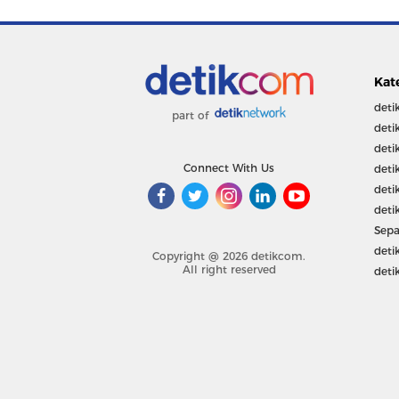
Kat
deti
part of
deti
deti
Connect With Us
deti
deti
deti
Sepa
deti
Copyright @ 2026 detikcom.
All right reserved
deti