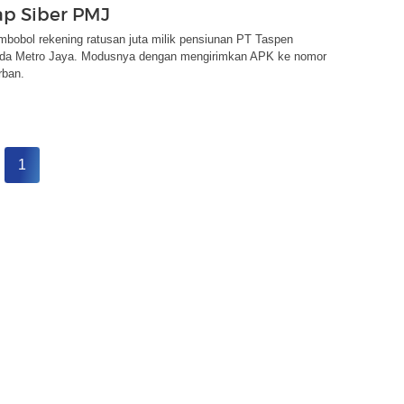
p Siber PMJ
bobol rekening ratusan juta milik pensiunan PT Taspen
lda Metro Jaya. Modusnya dengan mengirimkan APK ke nomor
rban.
1