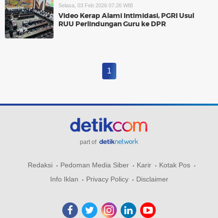
Selasa, 03 Feb 2026 07:26 WIB
Video Kerap Alami Intimidasi, PGRI Usul
RUU Perlindungan Guru ke DPR
1
part of
Redaksi
Pedoman Media Siber
Karir
Kotak Pos
Info Iklan
Privacy Policy
Disclaimer