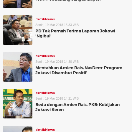
detikNews
Senin, 19 Mar 2018 15:33 WIB
PD Tak Pernah Terima Laporan Jokowi
'Ngibul'
detikNews
Senin, 19 Mar 2018 14:30 WIB
Mentahkan Amien Rais, NasDem: Program
Jokowi Disambut Positif
detikNews
Senin, 19 Mar 2018 14:21 WIB
Beda dengan Amien Rais, PKB: Kebijakan
Jokowi Keren
detikNews