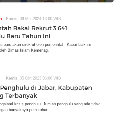
h
Kamis, 09 Mei 2024 13:00 WIB
tah Bakal Rekrut 3.641
u Baru Tahun Ini
u baru akan direkrut oleh pemerintah. Kabar baik ini
oleh Bimas Islam Kemenag.
Kamis, 05 Okt 2023 06:00 WIB
Penghulu di Jabar, Kabupaten
g Terbanyak
galami krisis penghulu. Jumlah penghulu yang ada tidak
ngan banyaknya pernikahan.