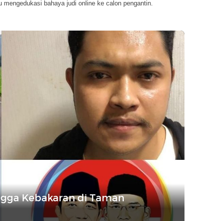
u mengedukasi bahaya judi online ke calon pengantin.
hingga Kebakaran di Taman