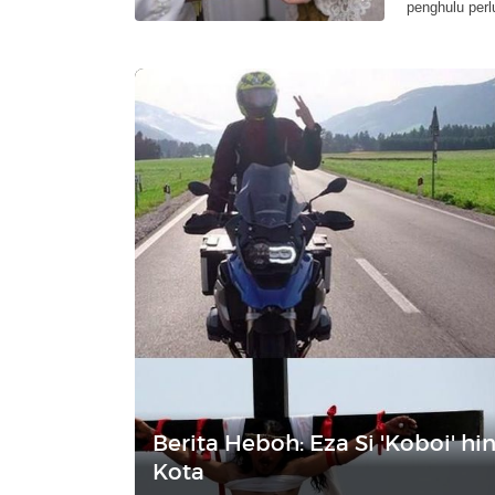
penghulu perl
Berita Heboh: Eza Si 'Koboi' 
Kota