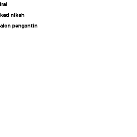
iral
kad nikah
alon pengantin