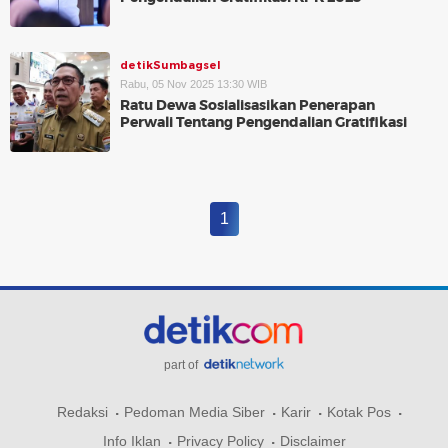
detikSumbagsel
Rabu, 05 Nov 2025 13:30 WIB
Ratu Dewa Sosialisasikan Penerapan
Perwali Tentang Pengendalian Gratifikasi
1
part of
Redaksi
Pedoman Media Siber
Karir
Kotak Pos
Info Iklan
Privacy Policy
Disclaimer