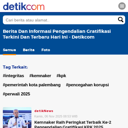
Berita Dan Informasi Pengendalian Gratifikasi
Terkini Dan Terbaru Hari Ini - Detikcom
Semua
Berita
Foto
Tag Terkait:
#integritas
#kemnaker
#kpk
#pemerintah kota palembang
#pencegahan korupsi
#perwali 2025
detikNews
Kamis, 06 Nov 2025 08:53 WIB
Kemnaker Raih Peringkat Terbaik Ke-2
Pengendalian Gratifikasi KPK 2025