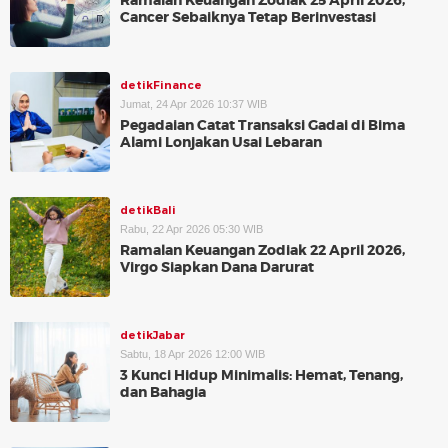
Ramalan Keuangan Zodiak 25 April 2026,
Cancer Sebaiknya Tetap Berinvestasi
detikFinance
Jumat, 24 Apr 2026 10:37 WIB
Pegadaian Catat Transaksi Gadai di Bima
Alami Lonjakan Usai Lebaran
detikBali
Rabu, 22 Apr 2026 05:30 WIB
Ramalan Keuangan Zodiak 22 April 2026,
Virgo Siapkan Dana Darurat
detikJabar
Sabtu, 18 Apr 2026 12:00 WIB
3 Kunci Hidup Minimalis: Hemat, Tenang,
dan Bahagia