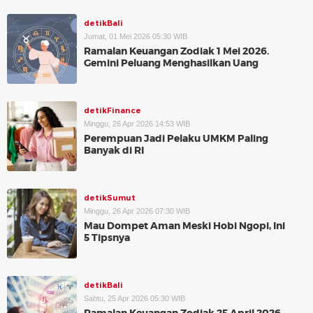
detikBali
Jumat, 01 Mei 2026 05:30 WIB
Ramalan Keuangan Zodiak 1 Mei 2026.
Gemini Peluang Menghasilkan Uang
detikFinance
Minggu, 26 Apr 2026 14:53 WIB
Perempuan Jadi Pelaku UMKM Paling
Banyak di RI
detikSumut
Minggu, 26 Apr 2026 07:30 WIB
Mau Dompet Aman Meski Hobi Ngopi, Ini
5 Tipsnya
detikBali
Sabtu, 25 Apr 2026 05:30 WIB