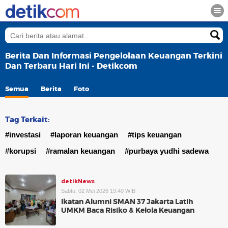
Berita Dan Informasi Pengelolaan Keuangan Terkini
Dan Terbaru Hari Ini - Detikcom
Semua
Berita
Foto
Tag Terkait:
#investasi
#laporan keuangan
#tips keuangan
#korupsi
#ramalan keuangan
#purbaya yudhi sadewa
detikNews
Sabtu, 02 Mei 2026 19:40 WIB
Ikatan Alumni SMAN 37 Jakarta Latih
UMKM Baca Risiko & Kelola Keuangan