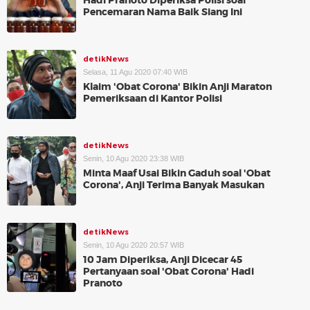
Hadi Pranoto Diperiksa Polisi soal
Pencemaran Nama Baik Siang Ini
detikNews
Selasa, 11 Agu 2020 07:40 WIB
Klaim 'Obat Corona' Bikin Anji Maraton
Pemeriksaan di Kantor Polisi
detikNews
Senin, 10 Agu 2020 23:38 WIB
Minta Maaf Usai Bikin Gaduh soal 'Obat
Corona', Anji Terima Banyak Masukan
detikNews
Senin, 10 Agu 2020 20:57 WIB
10 Jam Diperiksa, Anji Dicecar 45
Pertanyaan soal 'Obat Corona' Hadi
Pranoto