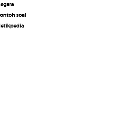
egara
ontoh soal
etikpedia