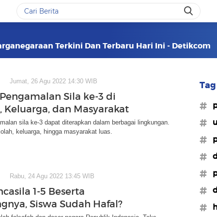
rganegaraan Terkini Dan Terbaru Hari Ini - Detikcom
Jumat, 26 Agu 2022 14:30 WIB
Tag 
Pengamalan Sila ke-3 di
#p
, Keluarga, dan Masyarakat
#u
alan sila ke-3 dapat diterapkan dalam berbagai lingkungan.
kolah, keluarga, hingga masyarakat luas.
#
#d
#
Rabu, 24 Agu 2022 13:45 WIB
#d
casila 1-5 Beserta
nya, Siswa Sudah Hafal?
#