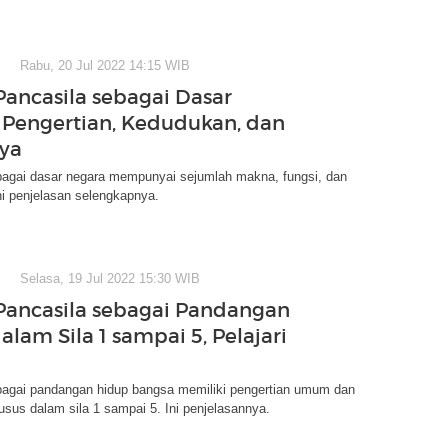
Rabu, 20 Jul 2022 14:15 WIB
ancasila sebagai Dasar
 Pengertian, Kedudukan, dan
ya
bagai dasar negara mempunyai sejumlah makna, fungsi, dan
i penjelasan selengkapnya.
Selasa, 19 Jul 2022 15:30 WIB
ancasila sebagai Pandangan
lam Sila 1 sampai 5, Pelajari
bagai pandangan hidup bangsa memiliki pengertian umum dan
usus dalam sila 1 sampai 5. Ini penjelasannya.