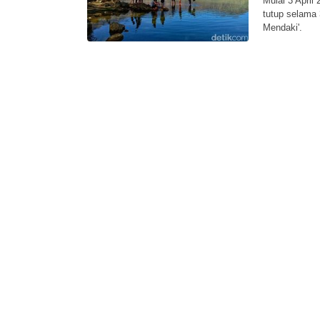
Mulai 3 April
tutup selama 
Mendaki'.