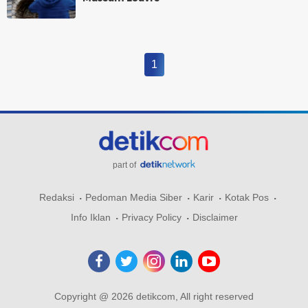
1
part of
Redaksi
Pedoman Media Siber
Karir
Kotak Pos
Info Iklan
Privacy Policy
Disclaimer
Copyright @ 2026 detikcom, All right reserved