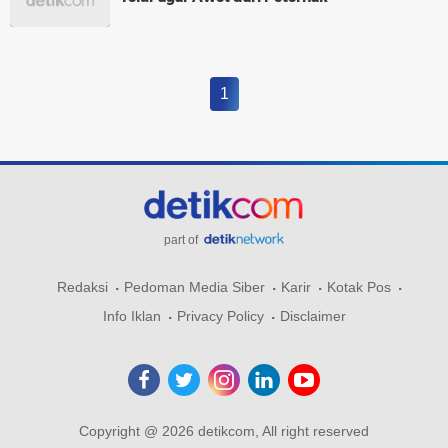
1
part of
Redaksi
Pedoman Media Siber
Karir
Kotak Pos
Info Iklan
Privacy Policy
Disclaimer
Copyright @ 2026 detikcom, All right reserved