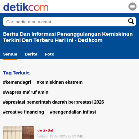
Berita Dan Informasi Penanggulangan Kemiskinan
Terkini Dan Terbaru Hari Ini - Detikcom
Semua
Berita
Foto
Tag Terkait:
#kemendagri
#kemiskinan ekstrem
#wapres ma'ruf amin
#apresiasi pemerintah daerah berprestasi 2026
#creative financing
#pengendalian inflasi
detikBali
Selasa, 15 Jul 2025 12:02 WIB