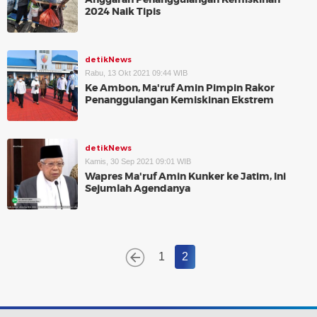
2024 Naik Tipis
detikNews
Rabu, 13 Okt 2021 09:44 WIB
Ke Ambon, Ma'ruf Amin Pimpin Rakor
Penanggulangan Kemiskinan Ekstrem
detikNews
Kamis, 30 Sep 2021 09:01 WIB
Wapres Ma'ruf Amin Kunker ke Jatim, Ini
Sejumlah Agendanya
1
2