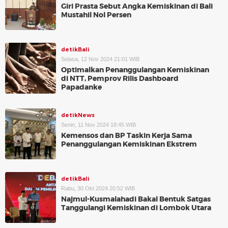
Giri Prasta Sebut Angka Kemiskinan di Bali
Mustahil Nol Persen
detikBali
Selasa, 12 Nov 2024 21:01 WIB
Optimalkan Penanggulangan Kemiskinan
di NTT, Pemprov Rilis Dashboard
Papadanke
detikNews
Senin, 11 Nov 2024 18:45 WIB
Kemensos dan BP Taskin Kerja Sama
Penanggulangan Kemiskinan Ekstrem
detikBali
Rabu, 30 Okt 2024 20:52 WIB
Najmul-Kusmalahadi Bakal Bentuk Satgas
Tanggulangi Kemiskinan di Lombok Utara