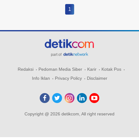
1
part of
Redaksi
Pedoman Media Siber
Karir
Kotak Pos
Info Iklan
Privacy Policy
Disclaimer
Copyright @ 2026 detikcom, All right reserved