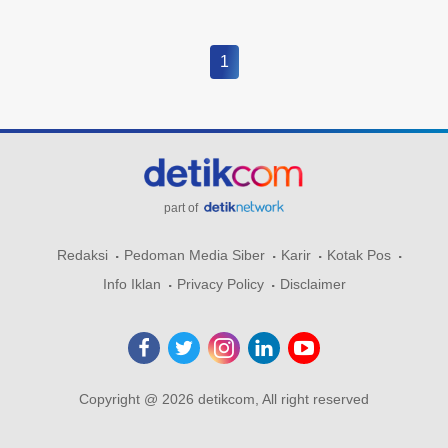
1
part of
Redaksi
Pedoman Media Siber
Karir
Kotak Pos
Info Iklan
Privacy Policy
Disclaimer
Copyright @ 2026 detikcom, All right reserved