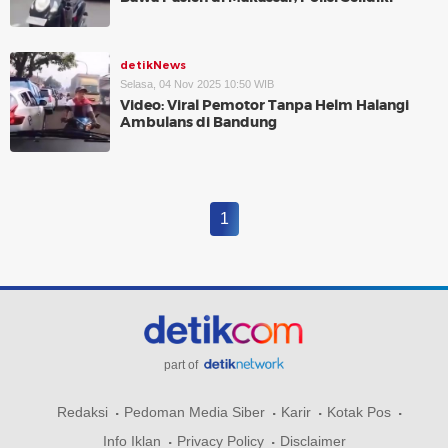
detikNews
Selasa, 04 Nov 2025 10:50 WIB
Video: Viral Pemotor Tanpa Helm Halangi
Ambulans di Bandung
1
part of
Redaksi
Pedoman Media Siber
Karir
Kotak Pos
Info Iklan
Privacy Policy
Disclaimer