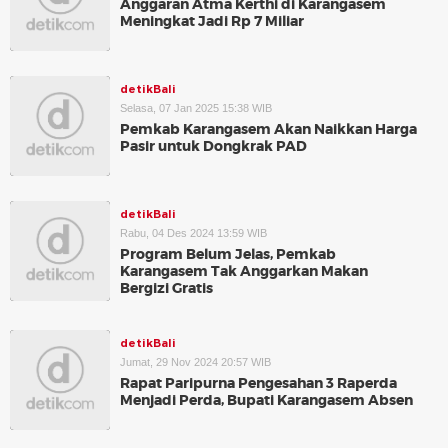
Anggaran Atma Kerthi di Karangasem
Meningkat Jadi Rp 7 Miliar
detikBali
Selasa, 07 Jan 2025 15:38 WIB
Pemkab Karangasem Akan Naikkan Harga
Pasir untuk Dongkrak PAD
detikBali
Rabu, 04 Des 2024 13:59 WIB
Program Belum Jelas, Pemkab
Karangasem Tak Anggarkan Makan
Bergizi Gratis
detikBali
Jumat, 29 Nov 2024 20:57 WIB
Rapat Paripurna Pengesahan 3 Raperda
Menjadi Perda, Bupati Karangasem Absen