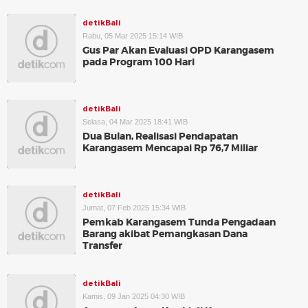
detikBali
Rabu, 05 Mar 2025 15:14 WIB
Gus Par Akan Evaluasi OPD Karangasem
pada Program 100 Hari
detikBali
Selasa, 04 Mar 2025 18:41 WIB
Dua Bulan, Realisasi Pendapatan
Karangasem Mencapai Rp 76,7 Miliar
detikBali
Jumat, 07 Feb 2025 15:34 WIB
Pemkab Karangasem Tunda Pengadaan
Barang akibat Pemangkasan Dana
Transfer
detikBali
Kamis, 09 Jan 2025 04:30 WIB