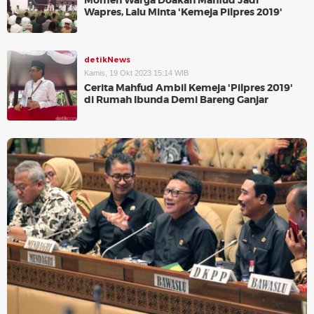
Momen Warga Doakan Mahfud Jadi
Wapres, Lalu Minta 'Kemeja Pilpres 2019'
detikNews
Kamis, 19 Okt 2023 15:14 WIB
Cerita Mahfud Ambil Kemeja 'Pilpres 2019'
di Rumah Ibunda Demi Bareng Ganjar