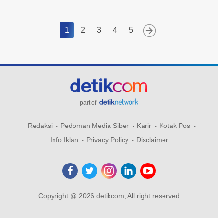
1
2
3
4
5
part of
Redaksi
Pedoman Media Siber
Karir
Kotak Pos
Info Iklan
Privacy Policy
Disclaimer
Copyright @ 2026 detikcom, All right reserved