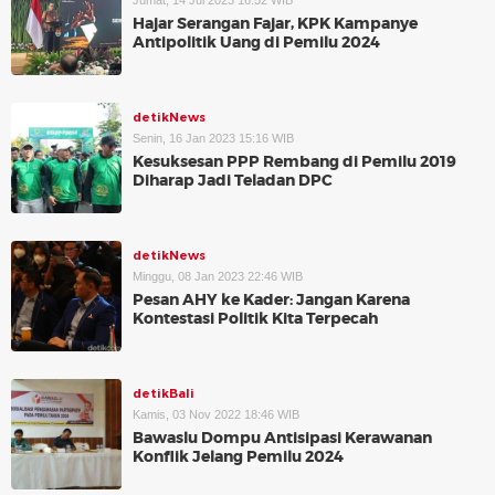
Jumat, 14 Jul 2023 16:52 WIB
Hajar Serangan Fajar, KPK Kampanye
Antipolitik Uang di Pemilu 2024
detikNews
Senin, 16 Jan 2023 15:16 WIB
Kesuksesan PPP Rembang di Pemilu 2019
Diharap Jadi Teladan DPC
detikNews
Minggu, 08 Jan 2023 22:46 WIB
Pesan AHY ke Kader: Jangan Karena
Kontestasi Politik Kita Terpecah
detikBali
Kamis, 03 Nov 2022 18:46 WIB
Bawaslu Dompu Antisipasi Kerawanan
Konflik Jelang Pemilu 2024