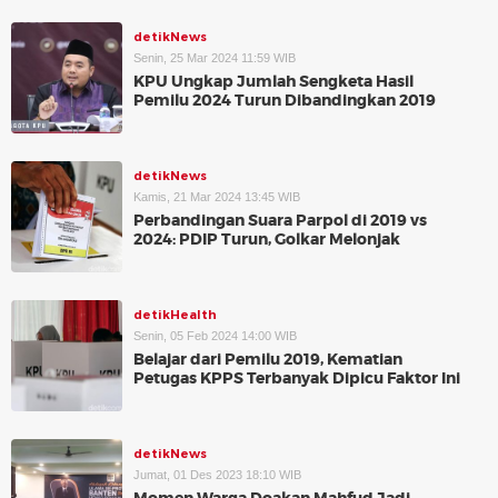
detikNews
Senin, 25 Mar 2024 11:59 WIB
KPU Ungkap Jumlah Sengketa Hasil
Pemilu 2024 Turun Dibandingkan 2019
detikNews
Kamis, 21 Mar 2024 13:45 WIB
Perbandingan Suara Parpol di 2019 vs
2024: PDIP Turun, Golkar Melonjak
detikHealth
Senin, 05 Feb 2024 14:00 WIB
Belajar dari Pemilu 2019, Kematian
Petugas KPPS Terbanyak Dipicu Faktor Ini
detikNews
Jumat, 01 Des 2023 18:10 WIB