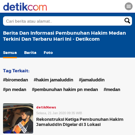
Berita Dan Informasi Pembunuhan Hakim Medan
Terkini Dan Terbaru Hari Ini - Detikcom
Semua
Berita
Foto
Tag Terkait:
#biromedan
#hakim jamaluddin
#jamaluddin
#pn medan
#pembunuhan hakim pn medan
#medan
detikNews
Selasa, 21 Jan 2020 09:35 WIB
Rekonstruksi Ketiga Pembunuhan Hakim
Jamaluddin Digelar di 3 Lokasi