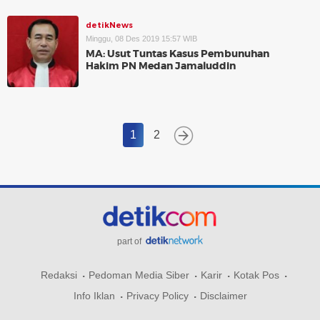
detikNews
Minggu, 08 Des 2019 15:57 WIB
MA: Usut Tuntas Kasus Pembunuhan
Hakim PN Medan Jamaluddin
1
2
part of
Redaksi
Pedoman Media Siber
Karir
Kotak Pos
Info Iklan
Privacy Policy
Disclaimer