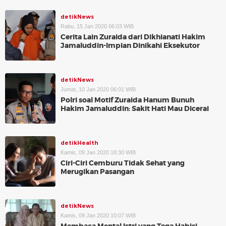
detikNews
Rabu, 15 Jan 2020 06:03 WIB
Cerita Lain Zuraida dari Dikhianati Hakim
Jamaluddin-Impian Dinikahi Eksekutor
detikNews
Jumat, 10 Jan 2020 06:01 WIB
Polri soal Motif Zuraida Hanum Bunuh
Hakim Jamaluddin: Sakit Hati Mau Dicerai
detikHealth
Kamis, 09 Jan 2020 18:30 WIB
Ciri-Ciri Cemburu Tidak Sehat yang
Merugikan Pasangan
detikNews
Kamis, 09 Jan 2020 10:07 WIB