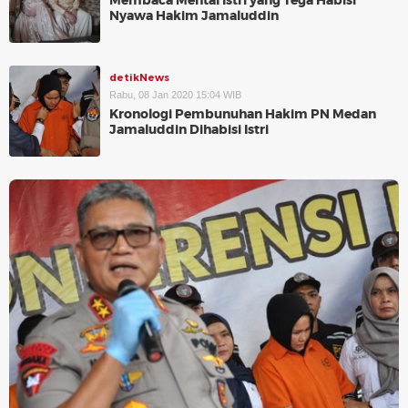
Membaca Mental Istri yang Tega Habisi
Nyawa Hakim Jamaluddin
detikNews
Rabu, 08 Jan 2020 15:04 WIB
Kronologi Pembunuhan Hakim PN Medan
Jamaluddin Dihabisi Istri