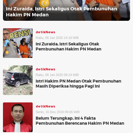
Ini Zuraida, Istri Sekaligus Otak Pembunuhan
Hakim PN Medan
detikNews
Rabu, 08 Jan 2020 14:18 WIB
Ini Zuraida, Istri Sekaligus Otak
Pembunuhan Hakim PN Medan
detikNews
Rabu, 08 Jan 2020 08:19 WIB
Istri Hakim PN Medan Otak Pembunuhan
Masih Diperiksa hingga Pagi Ini
detikNews
Senin, 16 Des 2019 09:06 WIB
Belum Terungkap, Ini 4 Fakta
Pembunuhan Berencana Hakim PN Medan