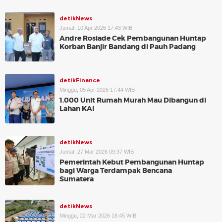
detikNews
Jumat, 10 Apr 2026 17:43 WIB
Andre Rosiade Cek Pembangunan Huntap
Korban Banjir Bandang di Pauh Padang
detikFinance
Minggu, 05 Apr 2026 17:44 WIB
1.000 Unit Rumah Murah Mau Dibangun di
Lahan KAI
detikNews
Jumat, 27 Mar 2026 09:37 WIB
Pemerintah Kebut Pembangunan Huntap
bagi Warga Terdampak Bencana
Sumatera
detikNews
Minggu, 22 Mar 2026 18:45 WIB