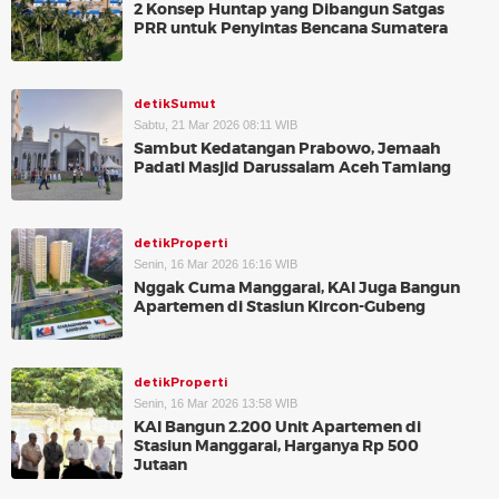
2 Konsep Huntap yang Dibangun Satgas
PRR untuk Penyintas Bencana Sumatera
detikSumut
Sabtu, 21 Mar 2026 08:11 WIB
Sambut Kedatangan Prabowo, Jemaah
Padati Masjid Darussalam Aceh Tamiang
detikProperti
Senin, 16 Mar 2026 16:16 WIB
Nggak Cuma Manggarai, KAI Juga Bangun
Apartemen di Stasiun Kircon-Gubeng
detikProperti
Senin, 16 Mar 2026 13:58 WIB
KAI Bangun 2.200 Unit Apartemen di
Stasiun Manggarai, Harganya Rp 500
Jutaan