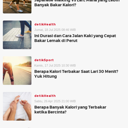
Japanese Walking Vs Lari, Mana yang Lebih
Banyak Bakar Kalori?
detikHealth
Jumat, 18 Jul 2025 08:46 WIB
Ini Durasi dan Cara Jalan Kaki yang Cepat
Bakar Lemak di Perut
detikSport
Kamis, 17 Jul 2025 10:30 WIB
Berapa Kalori Terbakar Saat Lari 30 Menit?
Yuk Hitung
detikHealth
Sabtu, 26 Apr 2025 21:00 WIB
Berapa Banyak Kalori yang Terbakar
ketika Bercinta?