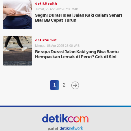
detikHealth
Jumat, 25 Apr 2025 07:00 WIB
Segini Durasi Ideal Jalan Kaki dalam Sehari
Biar BB Cepat Turun
detikSumut
Minggu, 06 Apr 2025 23:00 WIB
Berapa Durasi Jalan Kaki yang Bisa Bantu
Hempaskan Lemak di Perut? Cek di Sini
1
2
part of