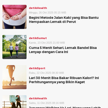
detikHealth
Minggu, 26 Okt 2025 05:15 WIB
Begini Metode Jalan Kaki yang Bisa Bantu
Hempaskan Lemak di Perut
detikSumut
Kamis, 23 Okt 2025 21:00 WIB
Cuma 5 Menit Sehari, Lemak Bandel Bisa
Lenyap dengan Cara Ini
detikSport
Rabu, 22 Okt 2025 08:30 WIB
Lari 30 Menit Bisa Bakar Ribuan Kalori? Ini
Perhitungannya yang Bikin Kaget
detikHealth
Sabtu, 11 Okt 2025 08:16 WIB