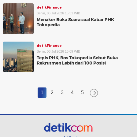
detikFinance
Senin, 06 Jul 2026 15:31 WIB
Menaker Buka Suara soal Kabar PHK
Tokopedia
detikFinance
Senin, 06 Jul 2026 15:09 WIB
Tepis PHK, Bos Tokopedia Sebut Buka
Rekrutmen Lebih dari 100 Posisi
1
2
3
4
5