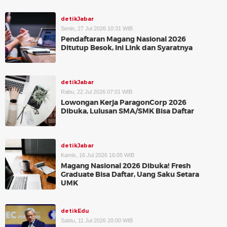
detikJabar
Senin, 27 Jul 2026 10:31 WIB
Pendaftaran Magang Nasional 2026
Ditutup Besok, Ini Link dan Syaratnya
detikJabar
Rabu, 22 Jul 2026 07:01 WIB
Lowongan Kerja ParagonCorp 2026
Dibuka, Lulusan SMA/SMK Bisa Daftar
detikJabar
Kamis, 16 Jul 2026 16:05 WIB
Magang Nasional 2026 Dibuka! Fresh
Graduate Bisa Daftar, Uang Saku Setara
UMK
detikEdu
Sabtu, 11 Jul 2026 20:00 WIB