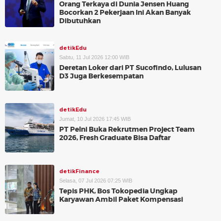
Orang Terkaya di Dunia Jensen Huang
Bocorkan 2 Pekerjaan Ini Akan Banyak
Dibutuhkan
detikEdu
Sabtu, 11 Jul 2026 12:00 WIB
Deretan Loker dari PT Sucofindo, Lulusan
D3 Juga Berkesempatan
detikEdu
Jumat, 10 Jul 2026 17:45 WIB
PT Pelni Buka Rekrutmen Project Team
2026, Fresh Graduate Bisa Daftar
detikFinance
Selasa, 07 Jul 2026 07:25 WIB
Tepis PHK, Bos Tokopedia Ungkap
Karyawan Ambil Paket Kompensasi