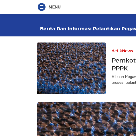
MENU
Berita Dan Informasi Pelantikan Pegaw
detikNews
Pemkot 
PPPK
Ribuan Pegaw
prosesi pelan