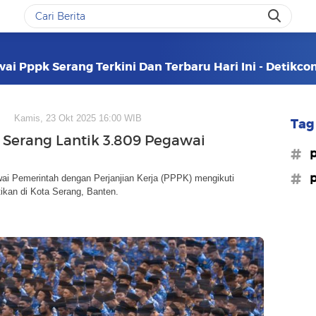
ai Pppk Serang Terkini Dan Terbaru Hari Ini - Detikc
Kamis, 23 Okt 2025 16:00 WIB
Tag 
Serang Lantik 3.809 Pegawai
#p
#p
ai Pemerintah dengan Perjanjian Kerja (PPPK) mengikuti
tikan di Kota Serang, Banten.