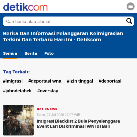
Berita Dan Informasi Pelanggaran Keimigrasian
Terkini Dan Terbaru Hari Ini - Detikcom
Semua
Berita
Foto
Tag Terkait:
#imigrasi
#deportasi wna
#izin tinggal
#deportasi
#jabodetabek
#overstay
detikNews
Senin, 27 Jul 2026 17:07 WIB
Imigrasi Blacklist 2 Bule Penyelenggara
Event Lari Diskriminasi WNI di Bali