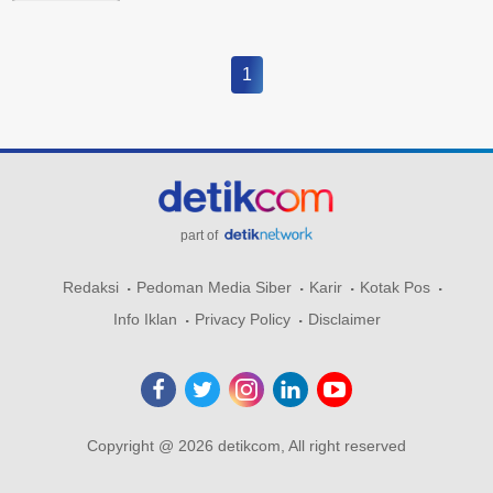
1
part of
Redaksi
Pedoman Media Siber
Karir
Kotak Pos
Info Iklan
Privacy Policy
Disclaimer
Copyright @ 2026 detikcom, All right reserved