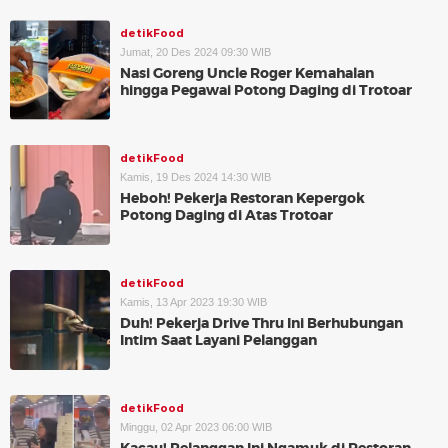
detikFood
Jumat, 20 Des 2024 09:30 WIB
Nasi Goreng Uncle Roger Kemahalan
hingga Pegawai Potong Daging di Trotoar
detikFood
Kamis, 19 Des 2024 14:30 WIB
Heboh! Pekerja Restoran Kepergok
Potong Daging di Atas Trotoar
detikFood
Kamis, 13 Apr 2023 19:30 WIB
Duh! Pekerja Drive Thru Ini Berhubungan
Intim Saat Layani Pelanggan
detikFood
Minggu, 02 Apr 2023 06:00 WIB