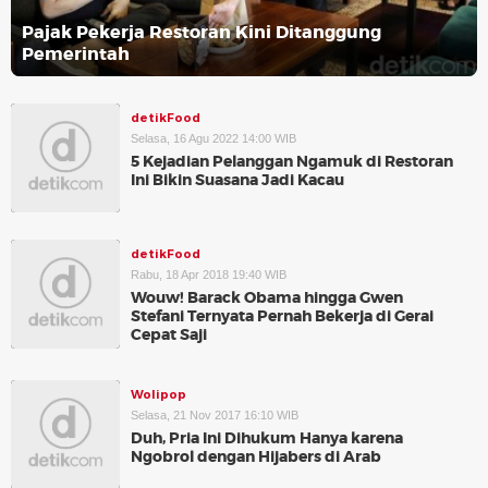
Pajak Pekerja Restoran Kini Ditanggung
Pemerintah
detikFood
Selasa, 16 Agu 2022 14:00 WIB
5 Kejadian Pelanggan Ngamuk di Restoran
Ini Bikin Suasana Jadi Kacau
detikFood
Rabu, 18 Apr 2018 19:40 WIB
Wouw! Barack Obama hingga Gwen
Stefani Ternyata Pernah Bekerja di Gerai
Cepat Saji
Wolipop
Selasa, 21 Nov 2017 16:10 WIB
Duh, Pria Ini Dihukum Hanya karena
Ngobrol dengan Hijabers di Arab