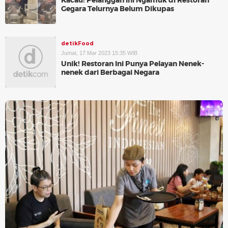
Kacau! Pelanggan Ini Ngamuk di Restoran
Gegara Telurnya Belum Dikupas
detikFood
Jumat, 17 Mar 2023 15:35 WIB
Unik! Restoran Ini Punya Pelayan Nenek-
nenek dari Berbagai Negara