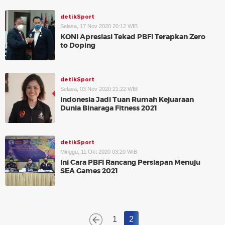
detikSport
Selasa, 17 Nov 2020 20:12 WIB
KONI Apresiasi Tekad PBFI Terapkan Zero
to Doping
detikSport
Selasa, 03 Nov 2020 21:22 WIB
Indonesia Jadi Tuan Rumah Kejuaraan
Dunia Binaraga Fitness 2021
detikSport
Minggu, 11 Okt 2020 03:20 WIB
Ini Cara PBFI Rancang Persiapan Menuju
SEA Games 2021
1
2