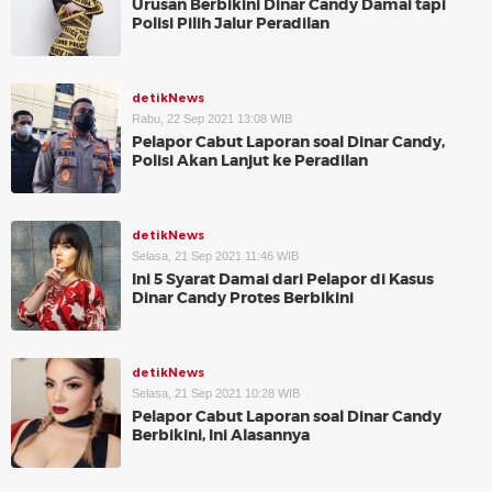
Urusan Berbikini Dinar Candy Damai tapi
Polisi Pilih Jalur Peradilan
detikNews
Rabu, 22 Sep 2021 13:08 WIB
Pelapor Cabut Laporan soal Dinar Candy,
Polisi Akan Lanjut ke Peradilan
detikNews
Selasa, 21 Sep 2021 11:46 WIB
Ini 5 Syarat Damai dari Pelapor di Kasus
Dinar Candy Protes Berbikini
detikNews
Selasa, 21 Sep 2021 10:28 WIB
Pelapor Cabut Laporan soal Dinar Candy
Berbikini, Ini Alasannya