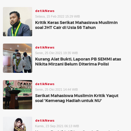
detikNews
Selasa, 15 Feb 2022 15:29 WIB
Kritik Keras Serikat Mahasiswa Muslimin
soal JHT Cair di Usia 56 Tahun
detikNews
Senin, 25 Okt 2021 19:35 WIB
Kurang Alat Bukti, Laporan PB SEMMI atas
Nikita Mirzani Belum Diterima Polisi
detikNews
Senin, 25 Okt 2021 14:44 WIB
Serikat Mahasiswa Muslimin Kritik Yaqut
soal 'Kemenag Hadiah untuk NU'
detikNews
Kamis, 23 Sep 2021 06:13 WIB