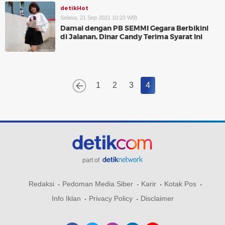
detikHot
Selasa, 21 Sep 2021 10:20 WIB
Damai dengan PB SEMMI Gegara Berbikini
di Jalanan, Dinar Candy Terima Syarat Ini
1
2
3
4
part of
Redaksi
Pedoman Media Siber
Karir
Kotak Pos
Info Iklan
Privacy Policy
Disclaimer