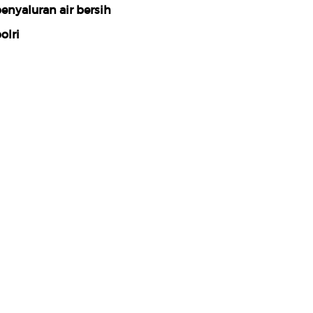
enyaluran air bersih
olri