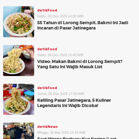
detikFood
Sabtu, 06 Des 2025 14:00 WIB
55 Tahun di Lorong Sempit, Bakmi Ini Jadi
Incaran di Pasar Jatinegara
detikFood
Sabtu, 06 Des 2025 13:48 WIB
Video: Makan Bakmi di Lorong Sempit?
Yang Satu Ini Wajib Masuk List
detikFood
Jumat, 05 Des 2025 17:00 WIB
Keliling Pasar Jatinegara, 5 Kuliner
Legendaris Ini Wajib Dicoba!
detikNews
Minggu, 30 Mar 2025 14:19 WIB