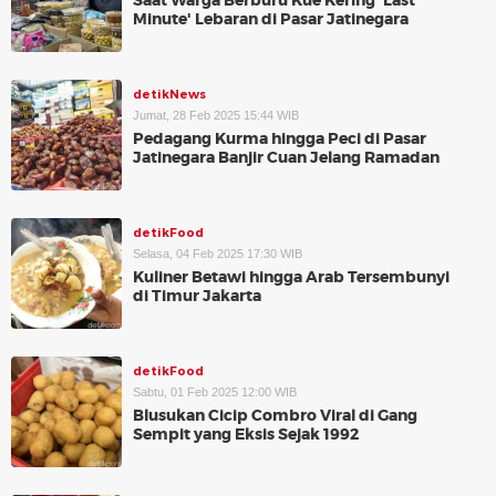
Saat Warga Berburu Kue Kering 'Last
Minute' Lebaran di Pasar Jatinegara
detikNews
Jumat, 28 Feb 2025 15:44 WIB
Pedagang Kurma hingga Peci di Pasar
Jatinegara Banjir Cuan Jelang Ramadan
detikFood
Selasa, 04 Feb 2025 17:30 WIB
Kuliner Betawi hingga Arab Tersembunyi
di Timur Jakarta
detikFood
Sabtu, 01 Feb 2025 12:00 WIB
Blusukan Cicip Combro Viral di Gang
Sempit yang Eksis Sejak 1992